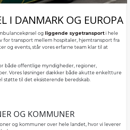
L I DANMARK OG EUROPA
 ambulancekørsel og
liggende sygetransport
i hele
for transport mellem hospitaler, hjemtransport fra
 og events, står vores erfarne team klar til at
for både offentlige myndigheder, regioner,
aber. Vores løsninger dækker både akutte enkeltture
l støtte til det eksisterende beredskab.
NER OG KOMMUNER
oner og kommuner over hele landet, hvor vi leverer