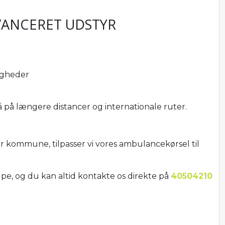
ANCERET UDSTYR
igheder
så på længere distancer og internationale ruter.
r kommune, tilpasser vi vores ambulancekørsel til
pe, og du kan altid kontakte os direkte på
40504210