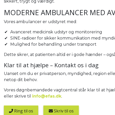
sikkert, trygt og værdigt.
MODERNE AMBULANCER MED AV
Vores ambulancer er udstyret med:
Avanceret medicinsk udstyr og monitorering
SINE-radioer for sikker kommunikation med mynd
Mulighed for behandling under transport
Dette sikrer, at patienten altid er i gode hænder – og
Klar til at hjælpe – Kontakt os i dag
Uanset om du er privatperson, myndighed, region elle
netop dit behov.
Vores døgnbemandede vagtcentral står klar til at hjæl
eller skrive til
info@efas.dk
.
Ring til os
Skriv til os