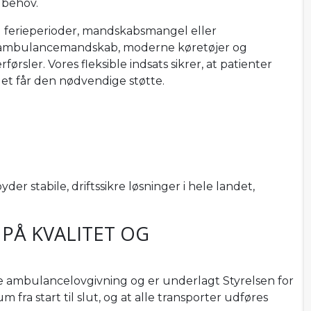
 behov.
ed ferieperioder, mandskabsmangel eller
elt ambulancemandskab, moderne køretøjer og
førsler. Vores fleksible indsats sikrer, at patienter
et får den nødvendige støtte.
r stabile, driftssikre løsninger i hele landet,
PÅ KVALITET OG
 ambulancelovgivning og er underlagt Styrelsen for
m fra start til slut, og at alle transporter udføres