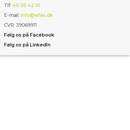
Tlf:
40 50 42 10
E-mail:
info@efas.dk
CVR: 39069911
Følg os på Facebook
Følg os på LinkedIn