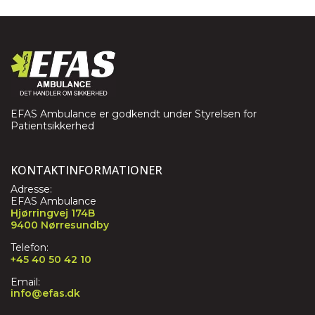
EFAS Ambulance er godkendt under Styrelsen for
Patientsikkerhed
KONTAKTINFORMATIONER
Adresse:
EFAS Ambulance
Hjørringvej 174B
9400 Nørresundby
Telefon:
+45 40 50 42 10
Email:
info@efas.dk